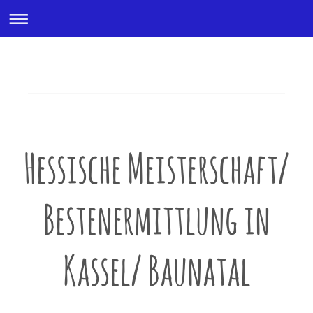
KSV Weiher 1969 e.
Hessische Meisterschaft/
Bestenermittlung in
Kassel/ Baunatal