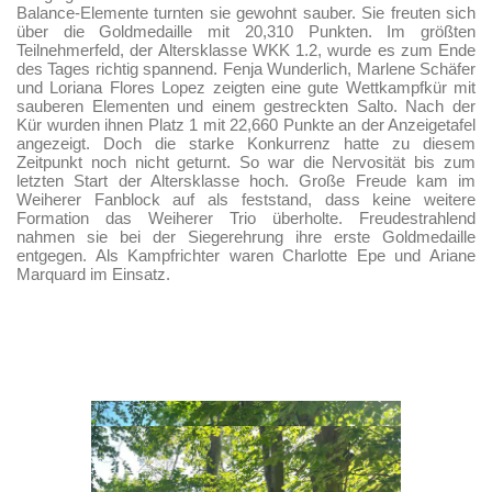
Balance-Elemente turnten sie gewohnt sauber. Sie freuten sich
über die Goldmedaille mit 20,310 Punkten. Im größten
Teilnehmerfeld, der Altersklasse WKK 1.2, wurde es zum Ende
des Tages richtig spannend. Fenja Wunderlich, Marlene Schäfer
und Loriana Flores Lopez zeigten eine gute Wettkampfkür mit
sauberen Elementen und einem gestreckten Salto. Nach der
Kür wurden ihnen Platz 1 mit 22,660 Punkte an der Anzeigetafel
angezeigt. Doch die starke Konkurrenz hatte zu diesem
Zeitpunkt noch nicht geturnt. So war die Nervosität bis zum
letzten Start der Altersklasse hoch. Große Freude kam im
Weiherer Fanblock auf als feststand, dass keine weitere
Formation das Weiherer Trio überholte. Freudestrahlend
nahmen sie bei der Siegerehrung ihre erste Goldmedaille
entgegen. Als Kampfrichter waren Charlotte Epe und Ariane
Marquard im Einsatz.