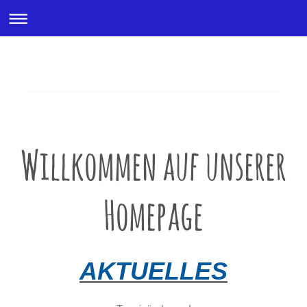
KSV Weiher 1969 e.
Willkommen auf unserer
Homepage
AKTUELLES